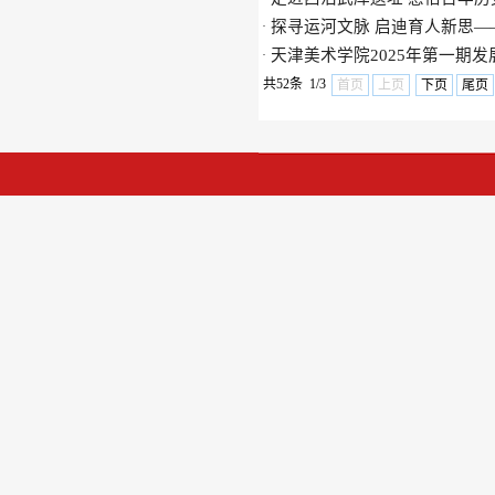
探寻运河文脉 启迪育人新思—
·
天津美术学院2025年第一期
·
共52条 1/3
首页
上页
下页
尾页