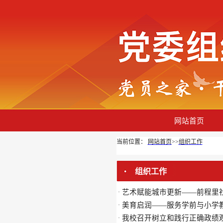
网站首页
当前位置：
网站首页
>>
组织工作
组织工作
艺术赋能城市更新——前程里
·
美育启润——服务学前与小学教
·
我校召开树立和践行正确政绩
·