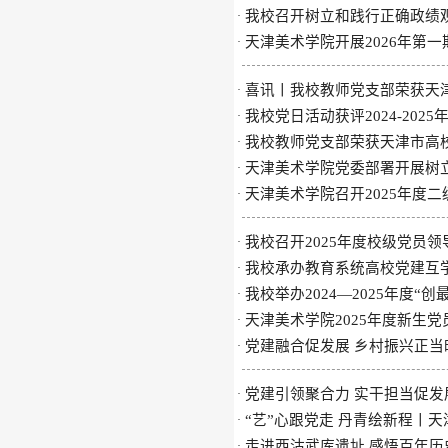
我校召开树立和践行正确政绩
·
天津美术学院开展2026年第
·
喜讯丨我校教师党支部荣获天津
·
我校党日活动获评2024-20
·
我校教师党支部荣获天津市高校
·
天津美术学院党委部署开展树
·
天津美术学院召开2025年度
·
我校召开2025年度校级党员
·
我校承办教育系统高校党建互学
·
我校举办2024—2025年度“
·
天津美术学院2025年度新生党
·
党建融合促发展 乡村振兴正当
·
党建引领聚合力 实干担当促发
·
“艺”心跟党走 丹青绘新程丨
·
走进西沽武库遗址 感悟百年历
·