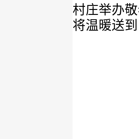
村庄举办
敬
将温暖送到