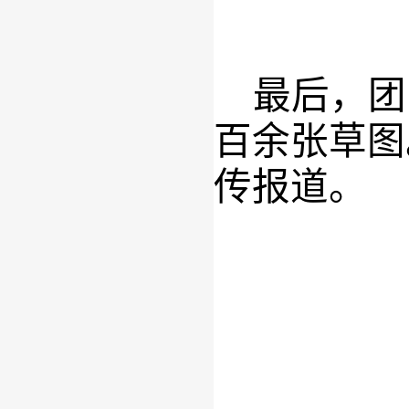
最后，团
百余张草图
传报道
。