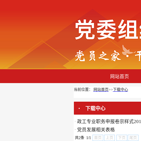
网站首页
当前位置：
网站首页
>>
下载中心
下载中心
政工专业职务申报卷宗样式201
·
党员发展相关表格
·
共2条 1/1
首页
上页
下页
尾页