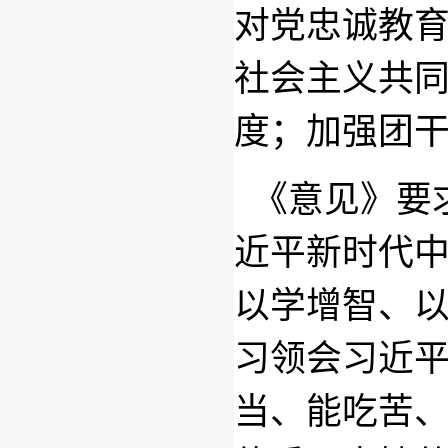
对党忠诚教
社会主义共
度；加强团
《意见》要
近平新时代
以学增智、
习领会习近
当、能吃苦