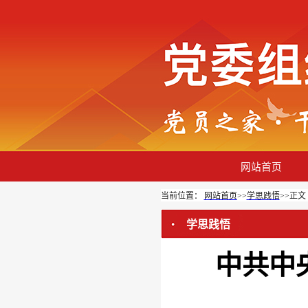
网站首页
当前位置：
网站首页
>>
学思践悟
>>
正文
学思践悟
中共中