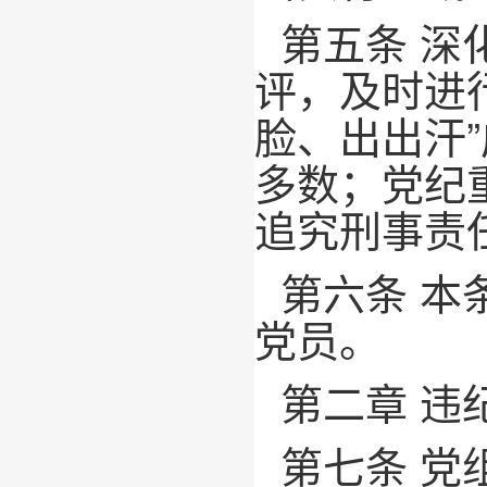
第五条 深
评，及时进
脸、出出汗
多数；党纪
追究刑事责
第六条 本
党员。
第二章 违
第七条 党