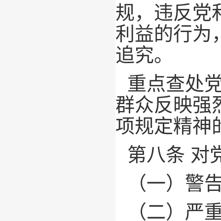
规，违反党
利益的行为
追究。
重点查处
群众反映强
项规定精神
第八条 对
（一）警
（二）严