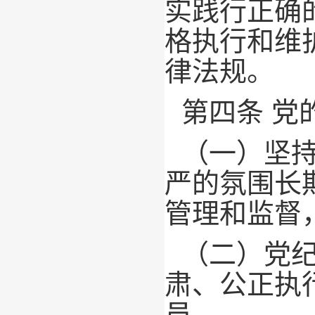
实践行正确
格执行和维
律法规。
第四条 党
（一）坚
严的氛围长
管理和监督
（二）党
肃、公正执
员。