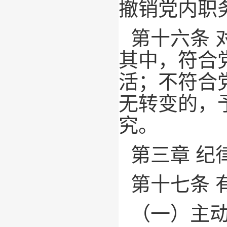
撤销党内职
第十六条 
其中，符合
活；不符合
无转变的，
究。
第三章 纪
第十七条 
（一）主