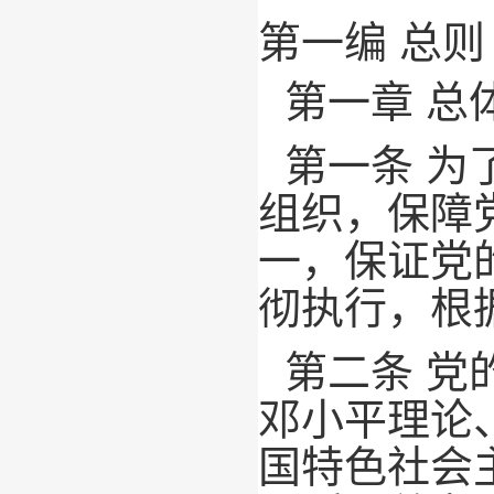
第一编 总则
第一章 总
第一条 为
组织，保障
一，保证党
彻执行，根
第二条 党
邓小平理论
国特色社会