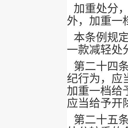
加重处分
外，加重一
本条例规
一款减轻处
第二十四条
纪行为，应
加重一档给
应当给予开
第二十五条