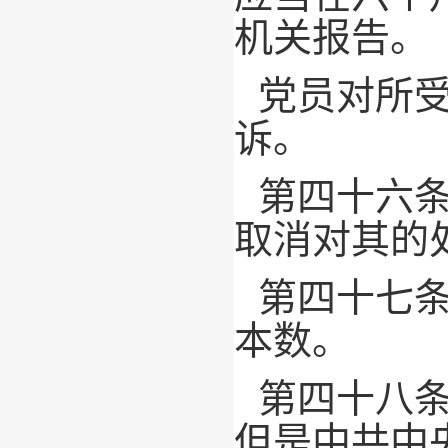
机关报告。
党员对所
诉。
第四十六条
取消对其的
第四十七条
本数。
第四十八条
但是中共中