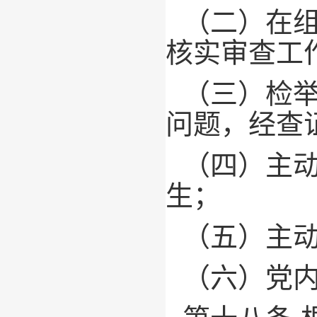
（二）在
核实审查工
（三）检
问题，经查
（四）主
生；
（五）主
（六）党
第十八条 