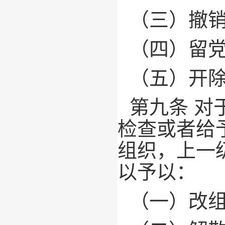
（三）撤
（四）留
（五）开
第九条 对
检查或者给
组织，上一
以予以：
（一）改