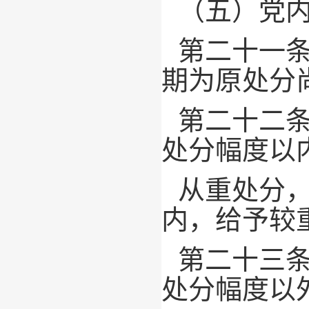
（五）党
第二十一条
期为原处分
第二十二条
处分幅度以
从重处分
内，给予较
第二十三条
处分幅度以