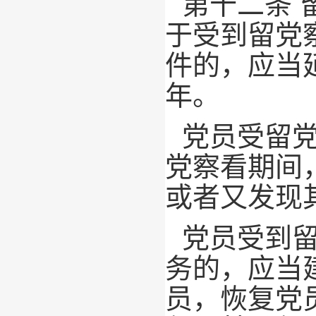
第十二条 
于受到留党
件的，应当
年。
党员受留
党察看期间
或者又发现
党员受到
务的，应当
员，恢复党