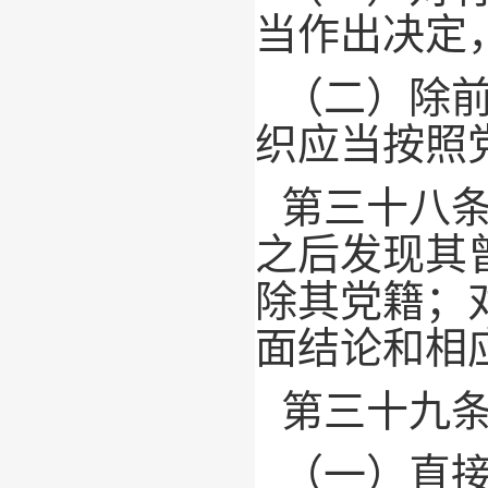
当作出决定
（二）除
织应当按照
第三十八条
之后发现其
除其党籍；
面结论和相
第三十九条
（一）直