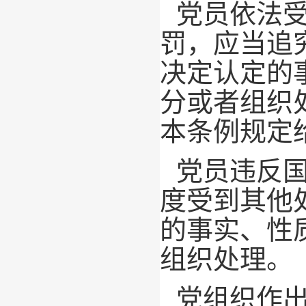
党员依法
罚，应当追
决定认定的
分或者组织
本条例规定
党员违反
度受到其他
的事实、性
组织处理。
党组织作