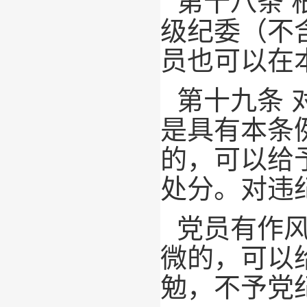
级纪委（不
员也可以在
第十九条 
是具有本条
的，可以给
处分。对违
党员有作
微的，可以
勉，不予党