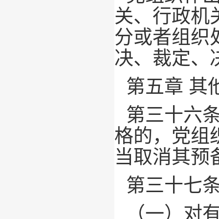
关、行政机
分或者组织
决、裁定、
第五章 其
第三十六条
格的，党组
当取消其预
第三十七条
（一）对